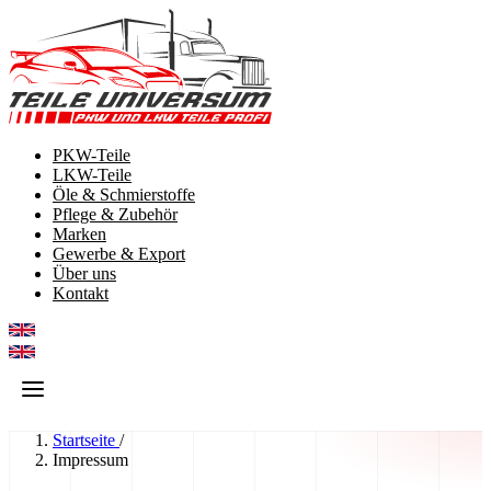
Zum Inhalt springen
PKW-Teile
LKW-Teile
Öle & Schmierstoffe
Pflege & Zubehör
Marken
Gewerbe & Export
Über uns
Kontakt
Startseite
/
Impressum