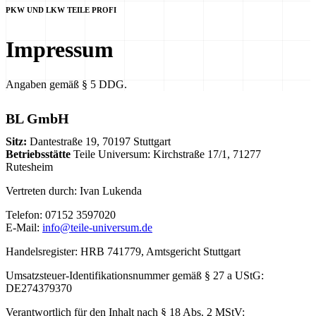
PKW UND LKW TEILE PROFI
Impressum
Angaben gemäß § 5 DDG.
BL GmbH
Sitz:
Dantestraße 19, 70197 Stuttgart
Betriebsstätte
Teile Universum: Kirchstraße 17/1, 71277
Rutesheim
Vertreten durch: Ivan Lukenda
Telefon: 07152 3597020
E-Mail:
info@teile-universum.de
Handelsregister: HRB 741779, Amtsgericht Stuttgart
Umsatzsteuer-Identifikationsnummer gemäß § 27 a UStG:
DE274379370
Verantwortlich für den Inhalt nach § 18 Abs. 2 MStV: