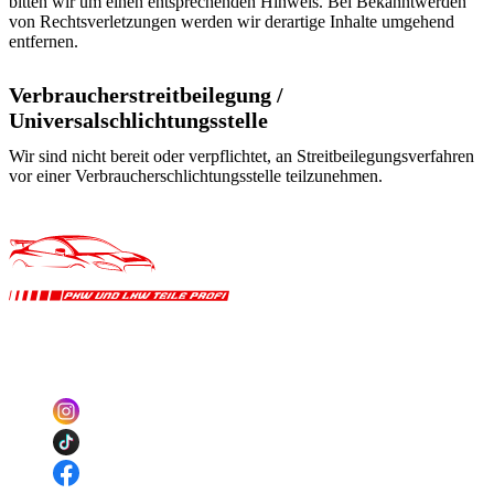
bitten wir um einen entsprechenden Hinweis. Bei Bekanntwerden
von Rechtsverletzungen werden wir derartige Inhalte umgehend
entfernen.
Verbraucherstreitbeilegung /
Universalschlichtungsstelle
Wir sind nicht bereit oder verpflichtet, an Streitbeilegungsverfahren
vor einer Verbraucherschlichtungsstelle teilzunehmen.
PKW und LKW Teile Profi
BL GmbH